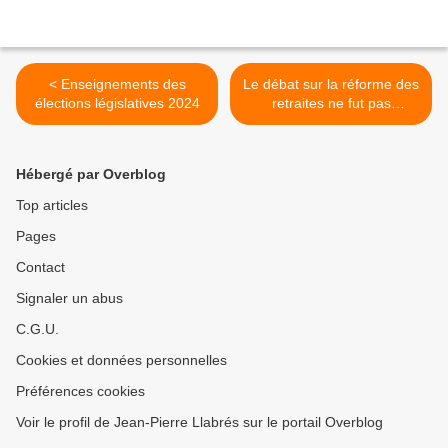
< Enseignements des
Le débat sur la réforme des
élections législatives 2024
retraites ne fut pas
sincère ! ! ! >
Hébergé par Overblog
Top articles
Pages
Contact
Signaler un abus
C.G.U.
Cookies et données personnelles
Préférences cookies
Voir le profil de Jean-Pierre Llabrés sur le portail Overblog