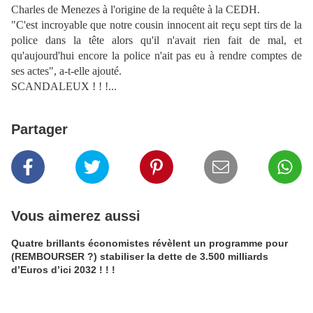
Charles de Menezes à l'origine de la requête à la CEDH.
"C'est incroyable que notre cousin innocent ait reçu sept tirs de la
police dans la tête alors qu'il n'avait rien fait de mal, et
qu'aujourd'hui encore la police n'ait pas eu à rendre comptes de
ses actes", a-t-elle ajouté.
SCANDALEUX ! ! !...
Partager
Vous aimerez aussi
Quatre brillants économistes révèlent un programme pour
(REMBOURSER ?) stabiliser la dette de 3.500 milliards
d’Euros d’ici 2032 ! ! !