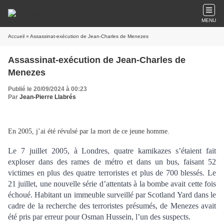
MENU
Accueil
» Assassinat-exécution de Jean-Charles de Menezes
Assassinat-exécution de Jean-Charles de
Menezes
Publié le 20/09/2024 à 00:23
Par
Jean-Pierre Llabrés
En 2005, j’ai été révulsé par la mort de ce jeune homme.
Le 7 juillet 2005,
à Londres,
quatre kamikazes s’étaient fait
exploser dans des rames de métro et dans un bus, faisant 52
victimes en plus des quatre terroristes et plus de 700 blessés. Le
21 juillet, une nouvelle série d’attentats à la bombe avait cette fois
échoué. Habitant un immeuble surveillé par Scotland Yard dans le
cadre de la recherche des terroristes présumés, de Menezes avait
été pris par erreur pour Osman Hussein, l’un des suspects.