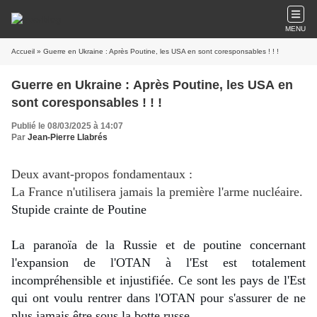
MENU
Accueil
» Guerre en Ukraine : Après Poutine, les USA en sont coresponsables ! ! !
Guerre en Ukraine : Après Poutine, les USA en
sont coresponsables ! ! !
Publié le 08/03/2025 à 14:07
Par
Jean-Pierre Llabrés
Deux avant-propos fondamentaux :
La France n'utilisera jamais la première l'arme nucléaire.
Stupide crainte de Poutine
La paranoïa de la Russie et de poutine concernant 
l'expansion de l'OTAN à l'Est est totalement 
incompréhensible et injustifiée. Ce sont les pays de l'Est 
qui ont voulu rentrer dans l'OTAN pour s'assurer de ne 
plus jamais être sous la botte russe.