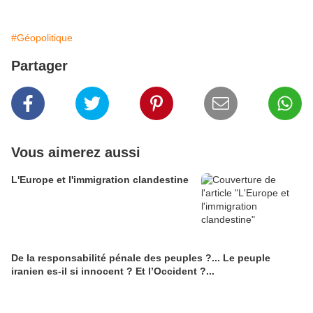
#Géopolitique
Partager
Vous aimerez aussi
L'Europe et l'immigration clandestine
De la responsabilité pénale des peuples ?... Le peuple
iranien es-il si innocent ? Et l’Occident ?...