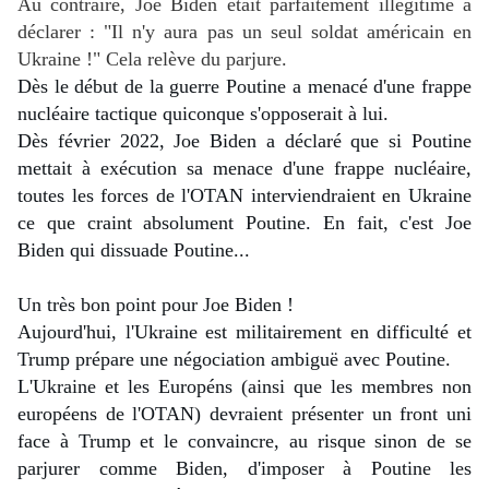
Au contraire, Joe Biden était parfaitement illégitime à
déclarer : "Il n'y aura pas un seul soldat américain en
Ukraine !" Cela relève du parjure.
Dès le début de la guerre Poutine a menacé d'une frappe 
nucléaire tactique quiconque s'opposerait à lui.
Dès février 2022, Joe Biden a déclaré que si Poutine 
mettait à exécution sa menace d'une frappe nucléaire, 
toutes les forces de l'OTAN interviendraient en Ukraine 
ce que craint absolument Poutine. En fait, c'est Joe 
Biden qui dissuade Poutine...
Un très bon point pour Joe Biden !
Aujourd'hui, l'Ukraine est militairement en difficulté et 
Trump prépare une négociation ambiguë avec Poutine.
L'Ukraine et les Européns (ainsi que les membres non 
européens de l'OTAN) devraient présenter un front uni 
face à Trump et le convaincre, au risque sinon de se 
parjurer comme Biden, d'imposer à Poutine les 