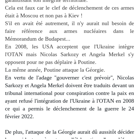
garantissant son intégrité territoriale.
Cela est faux car le clef de déclenchement de ces armes
était à Moscou et non pas à Kiev !
S'il en avait été autrement, il n'y aurait nul besoin de
faire référence aux armes nucléaires dans le
Mémorandum de Budapest...
En 2008, les USA acceptent que l'Ukraine intègre
l'OTAN mais Nicolas Sarkozy et Angela Merkel s'y
opposent pour ne pas déplaire à Poutine.
La même année, Poutine attaque la Géorgie.
En vertu de l'adage "gouverner c'est prévoir", Nicolas 
Sarkozy et Angela Merkel doivent être traduits devant un 
tribunal international pour conspiration contre la paix en 
ayant refusé l'intégration de l'Ukraine à l'OTAN en 2008 
ce qui a permis le déclenchement de la guerre le 24 
février 2022.
De plus, l'attaque de la Géorgie aurait dû aussitôt décider 