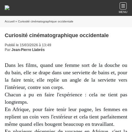
MENU
Accueil
» Curiosité cinématographique occidentale
Curiosité cinématographique occidentale
Publié le 15/03/2026 à 13:49
Par
Jean-Pierre Llabrés
Dans les films, quand une femme sort de la douche ou 
du bain, elle se drape dans une serviette de bains et, pour 
la faire tenir, elle replie un angle de la serviette vers 
l'intérieur, contre son corps.
Chacun a pu en faire l'expérience : cela ne tient pas 
longtemps.
En Afrique, pour faire tenir leur pagne, les femmes en 
replient un coin vers l'extérieur et cela tient parfaitement 
même quand elles bougent beaucoup en travaillant.
En plusieurs décennies de voyages en Afrique, c'est la 