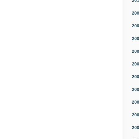
20
20
20
20
20
20
20
20
20
20
20