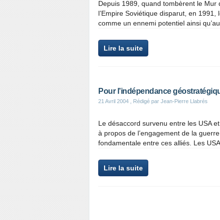
Depuis 1989, quand tombèrent le Mur de
l’Empire Soviétique disparut, en 1991,
comme un ennemi potentiel ainsi qu’au 
Lire la suite
Pour l’indépendance géostratégiqu
21 Avril 2004
, Rédigé par Jean-Pierre Llabrés
Le désaccord survenu entre les USA et
à propos de l’engagement de la guerre
fondamentale entre ces alliés. Les USA
Lire la suite