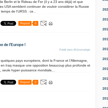
 Berlin et le Rideau de Fer (il y a 23 ans déjà) et que
 les USA semblent continuer de vouloir considérer la Russie
20
temps de l’URSS : ce...
20
Repost
0
20
20
e de l’Europe !
20
Publié dans
#Géostratégie
20
 quelques pays européens, dont la France et l’Allemagne,
 en Iraq masque une opposition beaucoup plus profonde et
20
, seule hyper-puissance mondiale,...
20
Repost
0
20
20