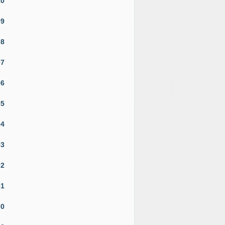
10
09
08
07
06
05
04
03
02
01
00