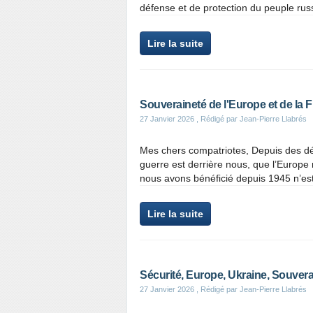
défense et de protection du peuple russe
Lire la suite
Souveraineté de l'Europe et de la 
27 Janvier 2026
, Rédigé par Jean-Pierre Llabrés
Mes chers compatriotes, Depuis des déc
guerre est derrière nous, que l’Europe 
nous avons bénéficié depuis 1945 n’est
Lire la suite
Sécurité, Europe, Ukraine, Souvera
27 Janvier 2026
, Rédigé par Jean-Pierre Llabrés