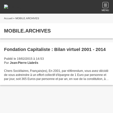
MENU
Accueil
» MOBILE.ARCHIVES
MOBILE.ARCHIVES
Fondation Capitaliste : Bilan virtuel 2001 - 2014
Publié le 19/02/2015 à 14:53
Par
Jean-Pierre Llabrés
Chers Sociétaires, Français(es), En 2001, par référendum, vous avez décidé
de vous astreindre à un effort collectif d'épargne de 1 Euro par personne et
par jour, soit 365 Euros par personne et par an, en vue de la constitution, à
long terme, d'un Fonds...