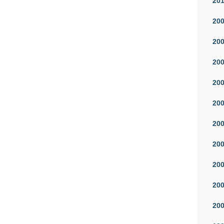
20
20
20
20
20
20
20
20
20
20
20