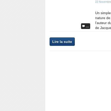
22 Novembre
Un simple 
nature de 
l’auteur d
…
de Jacque
Lire la suite