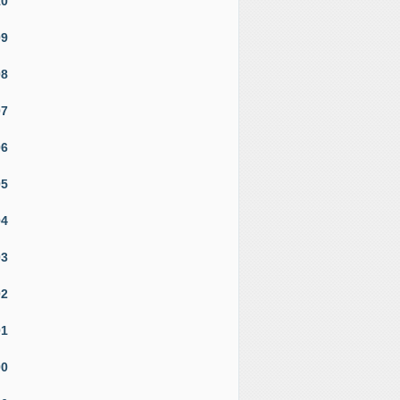
10
09
08
07
06
05
04
03
02
01
00