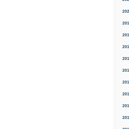
20
20
20
20
20
20
20
20
20
20