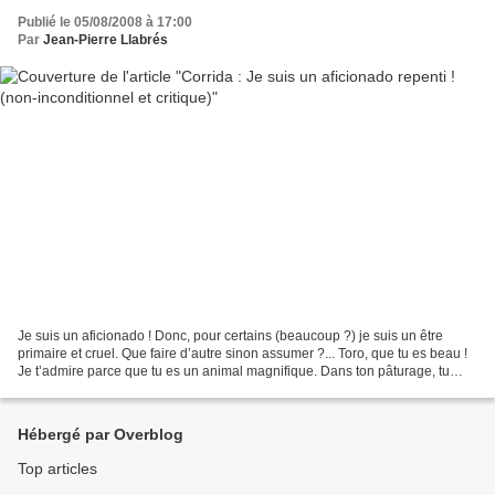
Publié le 05/08/2008 à 17:00
Par
Jean-Pierre Llabrés
Je suis un aficionado ! Donc, pour certains (beaucoup ?) je suis un être
primaire et cruel. Que faire d’autre sinon assumer ?... Toro, que tu es beau !
Je t’admire parce que tu es un animal magnifique. Dans ton pâturage, tu
affiches une puissance paisible....
Hébergé par Overblog
Top articles