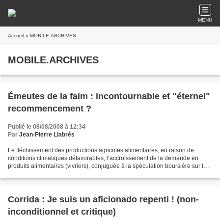
MENU
Accueil
» MOBILE.ARCHIVES
MOBILE.ARCHIVES
Émeutes de la faim : incontournable et "éternel"
recommencement ?
Publié le 08/08/2008 à 12:34
Par
Jean-Pierre Llabrés
Le fléchissement des productions agricoles alimentaires, en raison de
conditions climatiques défavorables, l’accroissement de la demande en
produits alimentaires (vivriers), conjuguée à la spéculation boursière sur les
matières premières, ont insupportablement...
Corrida : Je suis un aficionado repenti ! (non-
inconditionnel et critique)