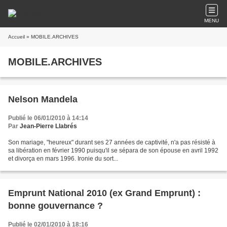
MENU
Accueil
» MOBILE.ARCHIVES
MOBILE.ARCHIVES
Nelson Mandela
Publié le 06/01/2010 à 14:14
Par
Jean-Pierre Llabrés
Son mariage, "heureux" durant ses 27 années de captivité, n'a pas résisté à
sa libération en février 1990 puisqu'il se sépara de son épouse en avril 1992
et divorça en mars 1996. Ironie du sort...
Emprunt National 2010 (ex Grand Emprunt) :
bonne gouvernance ?
Publié le 02/01/2010 à 18:16