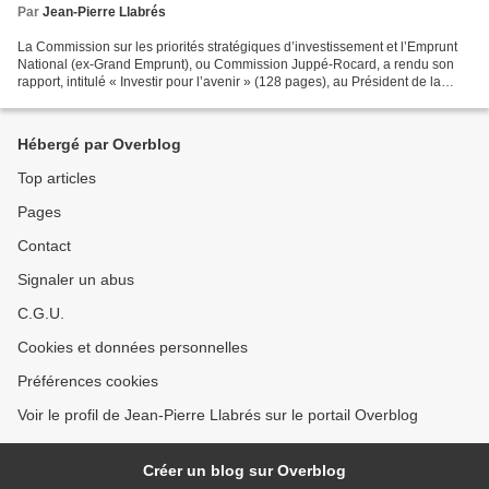
Par
Jean-Pierre Llabrés
La Commission sur les priorités stratégiques d’investissement et l’Emprunt
National (ex-Grand Emprunt), ou Commission Juppé-Rocard, a rendu son
rapport, intitulé « Investir pour l’avenir » (128 pages), au Président de la
République le 19 novembre 2009....
Hébergé par Overblog
Top articles
Pages
Contact
Signaler un abus
C.G.U.
Cookies et données personnelles
Préférences cookies
Voir le profil de Jean-Pierre Llabrés sur le portail Overblog
Créer un blog sur Overblog