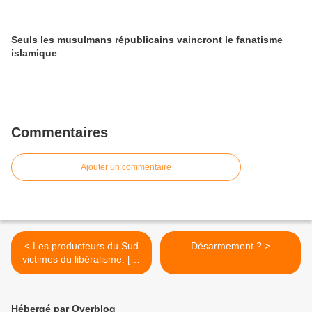
Seuls les musulmans républicains vaincront le fanatisme
islamique
Commentaires
Ajouter un commentaire
< Les producteurs du Sud
Désarmement ? >
victimes du libéralisme. [Le
Monde, 29 septembre
1992]
Hébergé par Overblog