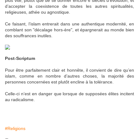
plus vite, plutôt que de se donner encore 6 siècles d’évolution, et
d’accepter la coexistence de toutes les autres spiritualités,
religieuses, athée ou agnostique.
Ce faisant, l’islam entrerait dans une authentique modernité, en
comblant son "décalage hors-ère", et épargnerait au monde bien
des souffrances inutiles.
Post-Scriptum
Pour être parfaitement clair et honnête, il convient de dire qu’en
islam, comme en nombre d’autres choses, la majorité des
personnes concernées est plutôt encline à la tolérance.
Celle-ci n’est en danger que lorsque de supposées élites incitent
au radicalisme.
#Religions