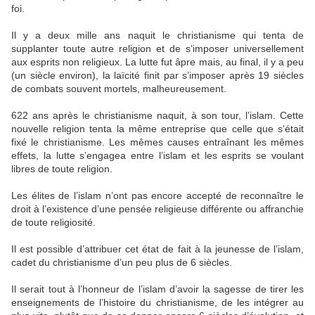
foi.
Il y a deux mille ans naquit le christianisme qui tenta de
supplanter toute autre religion et de s’imposer universellement
aux esprits non religieux. La lutte fut âpre mais, au final, il y a peu
(un siècle environ), la laïcité finit par s’imposer après 19 siècles
de combats souvent mortels, malheureusement.
622 ans après le christianisme naquit, à son tour, l’islam. Cette
nouvelle religion tenta la même entreprise que celle que s’était
fixé le christianisme. Les mêmes causes entraînant les mêmes
effets, la lutte s’engagea entre l’islam et les esprits se voulant
libres de toute religion.
Les élites de l’islam n’ont pas encore accepté de reconnaître le
droit à l’existence d’une pensée religieuse différente ou affranchie
de toute religiosité.
Il est possible d’attribuer cet état de fait à la jeunesse de l’islam,
cadet du christianisme d’un peu plus de 6 siècles.
Il serait tout à l’honneur de l’islam d’avoir la sagesse de tirer les
enseignements de l’histoire du christianisme, de les intégrer au