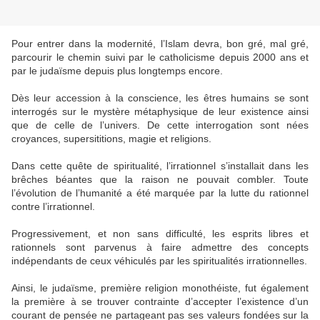
Pour entrer dans la modernité, l’Islam devra, bon gré, mal gré,
parcourir le chemin suivi par le catholicisme depuis 2000 ans et
par le judaïsme depuis plus longtemps encore.
Dès leur accession à la conscience, les êtres humains se sont
interrogés sur le mystère métaphysique de leur existence ainsi
que de celle de l’univers. De cette interrogation sont nées
croyances, supersititions, magie et religions.
Dans cette quête de spiritualité, l’irrationnel s’installait dans les
brêches béantes que la raison ne pouvait combler. Toute
l’évolution de l’humanité a été marquée par la lutte du rationnel
contre l’irrationnel.
Progressivement, et non sans difficulté, les esprits libres et
rationnels sont parvenus à faire admettre des concepts
indépendants de ceux véhiculés par les spiritualités irrationnelles.
Ainsi, le judaïsme, première religion monothéiste, fut également
la première à se trouver contrainte d’accepter l’existence d’un
courant de pensée ne partageant pas ses valeurs fondées sur la