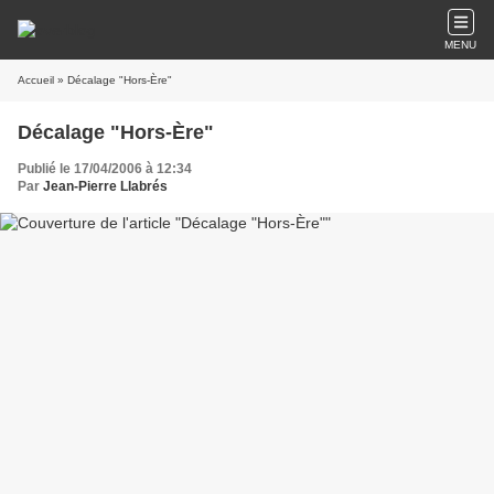
MENU
Accueil
» Décalage "Hors-Ère"
Décalage "Hors-Ère"
Publié le 17/04/2006 à 12:34
Par
Jean-Pierre Llabrés