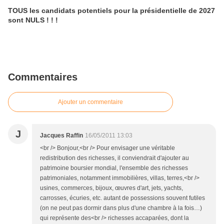
TOUS les candidats potentiels pour la présidentielle de 2027
sont NULS ! ! !
Commentaires
Ajouter un commentaire
J
Jacques Raffin
16/05/2011 13:03
<br /> Bonjour,<br /> Pour envisager une véritable
redistribution des richesses, il conviendrait d'ajouter au
patrimoine boursier mondial, l'ensemble des richesses
patrimoniales, notamment immobilières, villas, terres,<br />
usines, commerces, bijoux, œuvres d'art, jets, yachts,
carrosses, écuries, etc. autant de possessions souvent futiles
(on ne peut pas dormir dans plus d'une chambre à la fois…)
qui représente des<br /> richesses accaparées, dont la