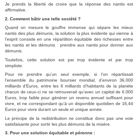
Je prends la liberté de croire que la réponse des nantis est
affirmative.
2. Comment bâtir une telle société ?
Quand on mesure le gouffre immense qui sépare les mieux
nantis des plus démunis, la solution la plus évidente qui vienne à
l’esprit consiste en une répartition équitable des richesses entre
les nantis et les démunis : prendre aux nantis pour donner aux
démunis.
Toutefois, cette solution est par trop évidente et par trop
simpliste.
Pour ne prendre qu’un seul exemple, si l’on répartissait
l’ensemble du patrimoine boursier mondial, d’environ 36.000
milliards d’Euros, entre les 6 milliards d’habitants de la planète
chacun de ceux-ci ne se retrouverait qu’avec un capital de 6.000
Euros, trop faible pour générer un revenu annuel suffisant pour
vivre, et ne correspondant qu’à un disponible quotidien de 16,44
Euros pour vivre durant un seule et unique année.
Le principe de la redistribution ne constitue donc pas une voie
satisfaisante pour sortir les plus démunis de la misère.
3. Pour une solution équitable et pérenne :