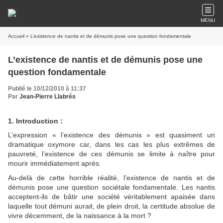
MENU
Accueil
» L’existence de nantis et de démunis pose une question fondamentale
L’existence de nantis et de démunis pose une
question fondamentale
Publié le 10/12/2010 à 11:37
Par
Jean-Pierre Llabrés
1. Introduction :
L’expression « l’existence des démunis » est quasiment un
dramatique oxymore car, dans les cas les plus extrêmes de
pauvreté, l’existence de ces démunis se limite à naître pour
mourir immédiatement après.
Au-delà de cette horrible réalité, l’existence de nantis et de
démunis pose une question sociétale fondamentale. Les nantis
acceptent-ils de bâtir une société véritablement apaisée dans
laquelle tout démuni aurait, de plein droit, la certitude absolue de
vivre décemment, de la naissance à la mort ?