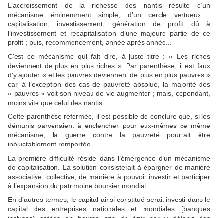
L’accroissement de la richesse des nantis résulte d’un
mécanisme éminemment simple, d’un cercle vertueux :
capitalisation, investissement, génération de profit dû à
l’investissement et recapitalisation d’une majeure partie de ce
profit ; puis, recommencement, année après année...
C’est ce mécanisme qui fait dire, à juste titre : « Les riches
deviennent de plus en plus riches ». Par parenthèse, il est faux
d’y ajouter « et les pauvres deviennent de plus en plus pauvres »
car, à l’exception des cas de pauvreté absolue, la majorité des
« pauvres » voit son niveau de vie augmenter ; mais, cependant,
moins vite que celui des nantis.
Cette parenthèse refermée, il est possible de conclure que, si les
démunis parvenaient à enclencher pour eux-mêmes ce même
mécanisme, la guerre contre la pauvreté pourrait être
inéluctablement remportée.
La première difficulté réside dans l’émergence d’un mécanisme
de capitalisation. La solution consisterait à épargner de manière
associative, collective, de manière à pouvoir investir et participer
à l’expansion du patrimoine boursier mondial.
En d’autres termes, le capital ainsi constitué serait investi dans le
capital des entreprises nationales et mondiales (banques