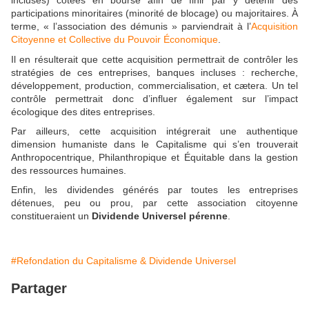
incluses) cotées en bourse afin de finir par y détenir des
participations minoritaires (minorité de blocage) ou majoritaires. À
terme, « l’association des démunis » parviendrait à l’
Acquisition
Citoyenne et Collective du Pouvoir Économique
.
Il en résulterait que cette acquisition permettrait de contrôler les
stratégies de ces entreprises, banques incluses : recherche,
développement, production, commercialisation, et cætera. Un tel
contrôle permettrait donc d’influer également sur l’impact
écologique des dites entreprises.
Par ailleurs, cette acquisition intégrerait une authentique
dimension humaniste dans le Capitalisme qui s’en trouverait
Anthropocentrique, Philanthropique et Équitable dans la gestion
des ressources humaines.
Enfin, les dividendes générés par toutes les entreprises
détenues, peu ou prou, par cette association citoyenne
constitueraient un
Dividende Universel pérenne
.
#Refondation du Capitalisme & Dividende Universel
Partager