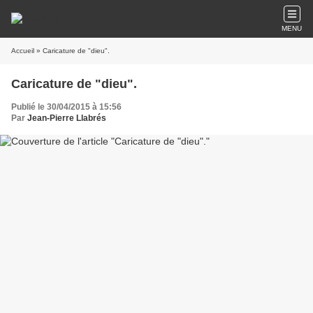
MENU
Accueil
» Caricature de "dieu".
Caricature de "dieu".
Publié le 30/04/2015 à 15:56
Par
Jean-Pierre Llabrés