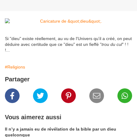
​​Si "dieu" existe réellement, au vu de l'Univers qu'il a créé, on peut
déduire avec certitude que ce "dieu" est un fieffé "
trou du cul
" ! !
!...​
#Religions
Partager
Vous aimerez aussi
Il n’y a jamais eu de révélation de la bible par un dieu
quelconque