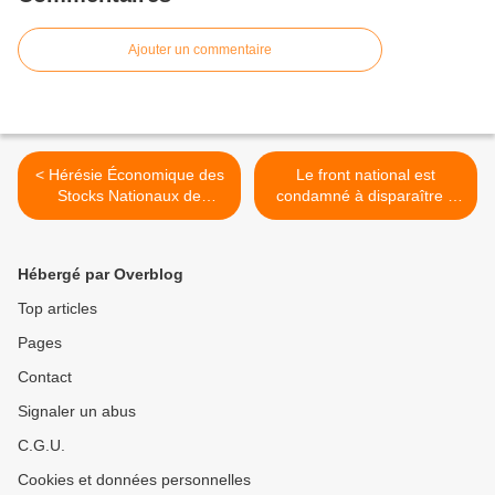
Ajouter un commentaire
< Hérésie Économique des
Le front national est
Stocks Nationaux de
condamné à disparaître à
Sécurité (SNS)
plus ou moins long terme !
>
Hébergé par Overblog
Top articles
Pages
Contact
Signaler un abus
C.G.U.
Cookies et données personnelles