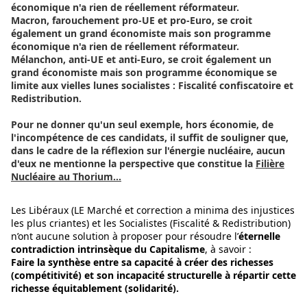
économique n'a rien de réellement réformateur.
Macron, farouchement pro-UE et pro-Euro, se croit
également un grand économiste mais son programme
économique n'a rien de réellement réformateur.
Mélanchon, anti-UE et anti-Euro, se croit également un
grand économiste mais son programme économique se
limite aux vielles lunes socialistes : Fiscalité confiscatoire et
Redistribution.
Pour ne donner qu'un seul exemple, hors économie, de
l'incompétence de ces candidats, il suffit de souligner que,
dans le cadre de la réflexion sur l'énergie nucléaire, aucun
d'eux ne mentionne la perspective que constitue la
Filière
Nucléaire au Thorium...
Les Libéraux (LE Marché et correction a minima des injustices
les plus criantes) et les Socialistes (Fiscalité & Redistribution)
n’ont aucune solution à proposer pour résoudre l’
éternelle
contradiction intrinsèque du Capitalisme
, à savoir :
Faire la synthèse entre sa capacité à créer des richesses
(compétitivité) et son incapacité structurelle à répartir cette
richesse équitablement (solidarité).