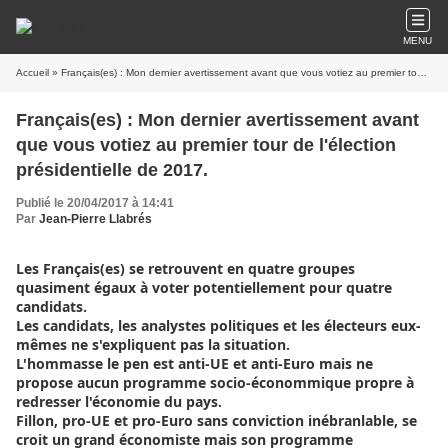
MENU
Accueil
» Français(es) : Mon dernier avertissement avant que vous votiez au premier tour de l'élection présidentielle de 2017.
Français(es) : Mon dernier avertissement avant
que vous votiez au premier tour de l'élection
présidentielle de 2017.
Publié le 20/04/2017 à 14:41
Par
Jean-Pierre Llabrés
Les Français(es) se retrouvent en quatre groupes
quasiment égaux à voter potentiellement pour quatre
candidats.
Les candidats, les analystes politiques et les électeurs eux-
mêmes ne s'expliquent pas la situation.
L'hommasse le pen est anti-UE et anti-Euro mais ne
propose aucun programme socio-économmique propre à
redresser l'économie du pays.
Fillon, pro-UE et pro-Euro sans conviction inébranlable, se
croit un grand économiste mais son programme