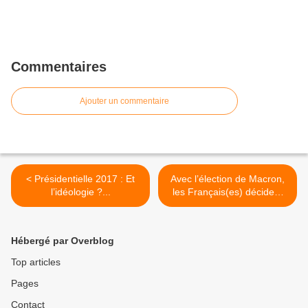
Commentaires
Ajouter un commentaire
< Présidentielle 2017 : Et
Avec l’élection de Macron,
l’idéologie ?...
les Français(es) décident
d’entrer dans le XXI ème
siècle en... 2022 ! ! ! >
Hébergé par Overblog
Top articles
Pages
Contact