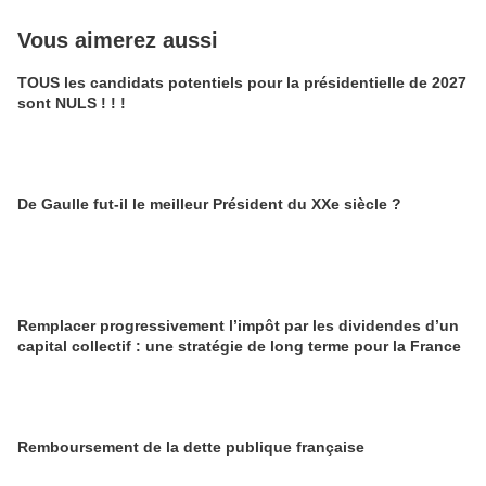
Vous aimerez aussi
TOUS les candidats potentiels pour la présidentielle de 2027
sont NULS ! ! !
De Gaulle fut-il le meilleur Président du XXe siècle ?
Remplacer progressivement l’impôt par les dividendes d’un
capital collectif : une stratégie de long terme pour la France
Remboursement de la dette publique française