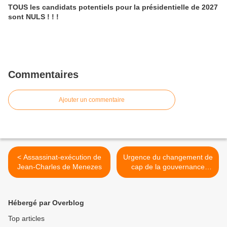
TOUS les candidats potentiels pour la présidentielle de 2027
sont NULS ! ! !
Commentaires
Ajouter un commentaire
< Assassinat-exécution de
Urgence du changement de
Jean-Charles de Menezes
cap de la gouvernance
française >
Hébergé par Overblog
Top articles