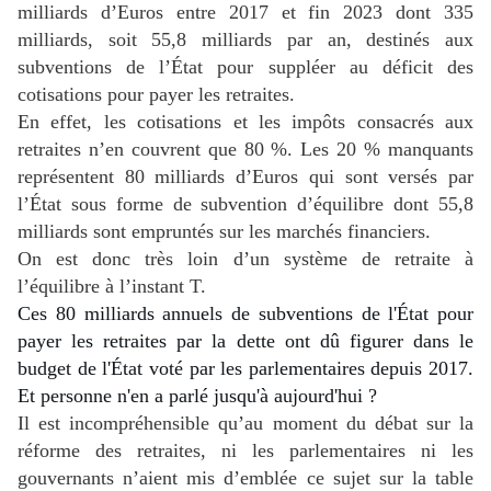
milliards d’Euros entre 2017 et fin 2023 dont 335
milliards, soit 55,8 milliards par an, destinés aux
subventions de l’État pour suppléer au déficit des
cotisations pour payer les retraites.
En effet, les cotisations et les impôts consacrés aux
retraites n’en couvrent que 80 %.
L
es 20 % manquants
représentent 80 milliards d’Euros qui sont versés par
l’État sous forme de subvention d’équilibre
dont 55,8
milliards sont empruntés sur les marchés financiers.
O
n est donc très loin d’un système de retraite à
l’équilibre à l’instant T.
Ces 80 milliards annuels de subventions de l'État pour
payer les retraites par la dette ont dû figurer dans le
budget de l'État voté par les parlementaires depuis 2017.
Et personne n'en a parlé jusqu'à aujourd'hui ?
Il est incompréhensible qu’au moment du débat sur la
réforme des retraites, ni les parlementaires ni les
gouvernants n’aient mis d’emblée ce sujet sur la table