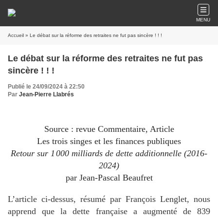
MENU
Accueil
» Le débat sur la réforme des retraites ne fut pas sincère ! ! !
Le débat sur la réforme des retraites ne fut pas
sincère ! ! !
Publié le 24/09/2024 à 22:50
Par
Jean-Pierre Llabrés
Source : revue Commentaire, Article
Les trois singes et les finances publiques
Retour sur 1 000 milliards de dette additionnelle (2016-
2024)
par
Jean-Pascal Beaufret
L’article ci-dessus, résumé par François Lenglet, nous
apprend que la dette française a augmenté de 839