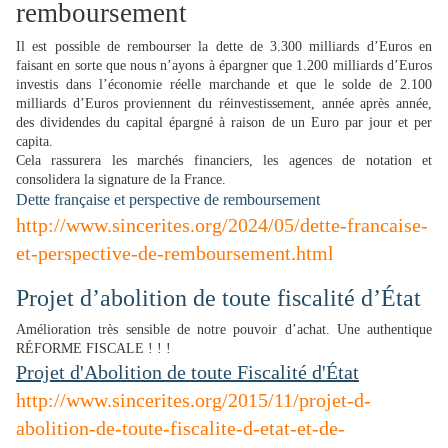
remboursement
Il est possible de rembourser la dette de 3.
3
00 milliards d’Euros en
faisant en sorte que
nous
n’
ayons
à épargner que 1.200 milliards d’Euros
investis dans l’économie réelle marchande et que le solde de
2
.
1
00
milliards d’Euros proviennent du réinvestissement, année après année,
des dividendes du capital épargné à raison de
un
Euro par jour et per
capita.
Cela rassurera les marchés financiers, les agences de notation et
consolidera la signature de la France.
Dette française et perspective de remboursement
http://www.sincerites.org/2024/05/dette-francaise-
et-perspective-de-remboursement.html
Projet d’abolition de toute fiscalité d’État
Amélioration très sensible d
e notre
pouvoir d’achat. Une authentique
RÉFORME FISCALE ! ! !
Projet d'Abolition de toute Fiscalité d'État
http://www.sincerites.org/2015/11/projet-d-
abolition-de-toute-fiscalite-d-etat-et-de-