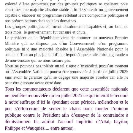
volonté d’être gouvernés par des groupes politiques se coalisant pour
constituer une majorité absolue stable afin de soutenir un gouvernement
capable d’élaborer un programme reflétant
leur
s compromis politiques et
nos préoccupations dans tous les domaines.
Les groupes politiques en furent absolument incapables et, au bout de
trois mois, le gouvernement fut censuré et chuta.
Le président de la République vient de nommer un nouveau Premier
Ministre qui ne dispose pas d’un Gouvernement, d’un programme
politique ni d’une majorité absolue à l’Assemblée Nationale pour le
soutenir. Tout au plus jouit-il d’une hypothétique et aléatoire « garantie »
de non-censure qui ne nous rassure pas.
Nous ne pouvons pas tolérer un tel risque d’instabilité jusqu’au moment
où l’Assemblée Nationale pourra être renouvelée à partir de juillet 2025
sans avoir la garantie qu’il se dégage une majorité absolue car elle ne
peut être dissoute avant cette date.
Tous les commentateurs déclarent que cette assemblée nationale
ne peut être renouvelée qu’en juillet 2025 ce qui interdit le recours
à notre
suffrage d’ici là (pendant cette période, mélenchon et le
pen s’efforceront de semer le chaos pour monter l’opinion
publique contre le Président
afin d’essayer de le
contraindre à
démissionner. Ils auront l’accord implicite d’Attal, bayrou,
Philippe et Wauquiez..., entre autres).