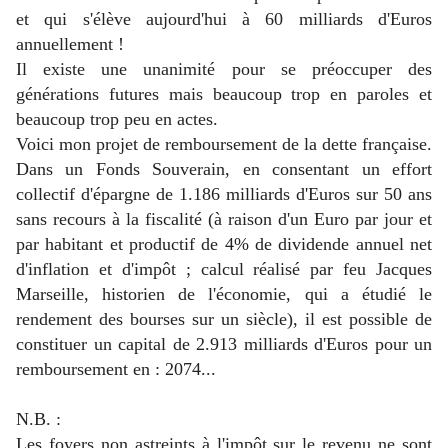
et qui s'élève aujourd'hui à 60 milliards d'Euros
annuellement !
Il existe une unanimité pour se préoccuper des
générations futures mais beaucoup trop en paroles et
beaucoup trop peu en actes.
Voici mon projet de remboursement de la dette française.
Dans un Fonds Souverain, en consentant un effort
collectif d'épargne de 1.186 milliards d'Euros sur 50 ans
sans recours à la fiscalité (à raison d'un Euro par jour et
par habitant et productif de 4% de dividende annuel net
d'inflation et d'impôt ; calcul réalisé par feu Jacques
Marseille, historien de l'économie, qui a étudié le
rendement des bourses sur un siècle), il est possible de
constituer un capital de 2.913 milliards d'Euros pour un
remboursement en : 2074...
N.B. :
Les foyers non astreints à l'impôt sur le revenu ne sont