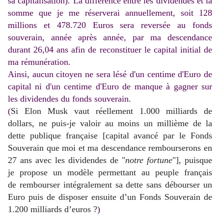
sa capitalisation). La différence entre les dividendes et la
somme que je me réserverai annuellement, soit 128
millions et 478.720 Euros sera reversée au fonds
souverain, année après année, par ma descendance
durant 26,04 ans afin de reconstituer le capital initial de
ma rémunération.
Ainsi, aucun citoyen ne sera lésé d'un centime d'Euro de
capital ni d'un centime d'Euro de manque à gagner sur
les dividendes du fonds souverain.
(
Si Elon Musk vaut réellement 1.000 milliards de
dollars, ne puis-je valoir au moins un millième de la
dette publique française [capital avancé par le Fonds
Souverain que moi et ma descendance rembourserons en
27 ans avec les dividendes de "
notre fortune
"], puisque
je propose un modèle permettant au peuple français
de rembourser intégralement sa dette sans débourser un
Euro puis de disposer ensuite d’un Fonds Souverain de
1.200 milliards d’euros ?
)