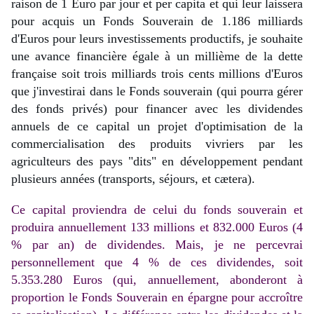
raison de 1 Euro par jour et per capita et qui leur laissera 
pour acquis un Fonds Souverain de 1.186 milliards 
d'Euros pour leurs investissements productifs, je souhaite 
une avance financière égale à un millième de la dette 
française soit trois milliards trois cents millions d'Euros 
que j'investirai dans le Fonds souverain (qui pourra gérer 
des fonds privés) pour financer avec les dividendes 
annuels de
 ce
 capital un projet d'optimisation de la 
commercialisation des produits vivriers par les 
agriculteurs des pays "dits" en développement pendant 
plusieurs années (transports, séjours, et cætera).
Ce capital proviendra de celui du fonds souverain et
produira annuellement 133 millions et 832.000 Euros (4
% par an) de dividendes. Mais, je ne percevrai
personnellement que 4 % de ces dividendes, soit
5.353.280 Euros (qui, annuellement, abonderont à
proportion le Fonds Souverain en épargne pour accroître