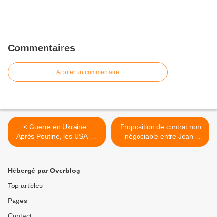
Commentaires
Ajouter un commentaire
< Guerre en Ukraine :
Proposition de contrat non
Après Poutine, les USA en
négociable entre Jean-
sont coresponsables ! ! !
Pierre Llabrés et Macron >
Hébergé par Overblog
Top articles
Pages
Contact