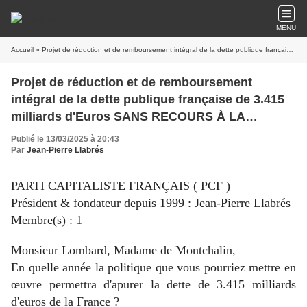
MENU
Accueil
» Projet de réduction et de remboursement intégral de la dette publique française de 3.415 milliards d'Euros SANS RECOURS À LA FISCALITÉ
Projet de réduction et de remboursement
intégral de la dette publique française de 3.415
milliards d'Euros SANS RECOURS À LA
FISCALITÉ
Publié le 13/03/2025 à 20:43
Par
Jean-Pierre Llabrés
PARTI CAPITALISTE FRANÇAIS ( PCF )
Président & fondateur depuis 1999 : Jean-Pierre Llabrés
Membre(s) : 1
Monsieur Lombard, Madame de Montchalin,
En quelle année la politique que vous pourriez mettre en
œuvre permettra d'apurer la dette de 3.415 milliards
d'euros de la France ?