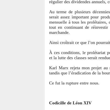
régulier des dividendes annuels, 
Au terme de plusieurs décennies
serait assez important pour prod
mensuelle à tous les prolétaires, 
tout en continuant de réinvestir
marchande.
Ainsi croîtrait ce que l’on pourra
À ces conditions, le prolétariat p
et la lutte des classes serait rendu
Karl Marx rejeta mon projet au 
tandis que l’éradication de la bou
Ce fut la rupture entre nous.
Codicille de Léon XIV