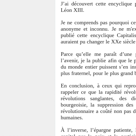
J’ai découvert cette encyclique
Léon XIII.
Je ne comprends pas pourquoi cet
anonyme et inconnu. Je ne m'ex
publié cette encyclique Capita
auraient pu changer le XXe siècle 
Parce qu’elle me paraît d’une 
l’avenir, je la publie afin que le
du monde entier puissent s’en insp
plus fraternel, pour le plus grand
En conclusion, à ceux qui reproc
rappeler ce que la rapidité révo
révolutions sanglantes, des di
bourgeoisie, la suppression des 
révolutionnaire a coûté non pas d
humaines.
À l’inverse, l’épargne patiente,