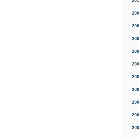
20
20
20
20
20
20
20
20
20
20
20