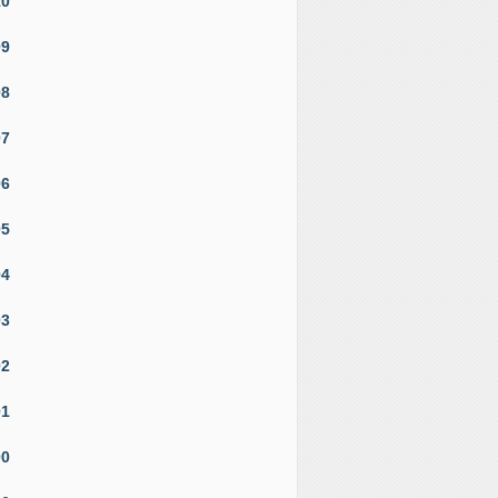
10
09
08
07
06
05
04
03
02
01
00