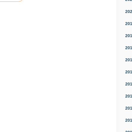
20
20
20
20
20
20
20
20
20
20