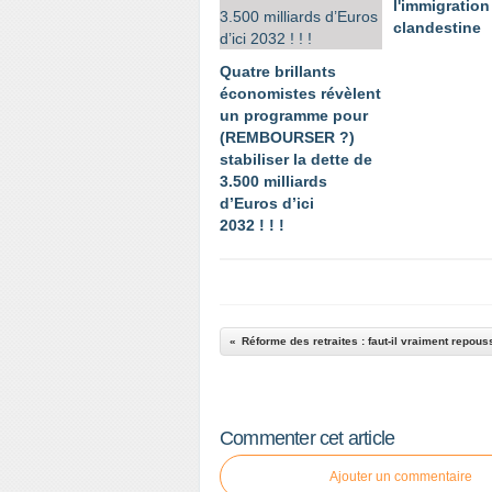
l'immigration
clandestine
Quatre brillants
économistes révèlent
un programme pour
(REMBOURSER ?)
stabiliser la dette de
3.500 milliards
d’Euros d’ici
2032 ! ! !
Commenter cet article
Ajouter un commentaire