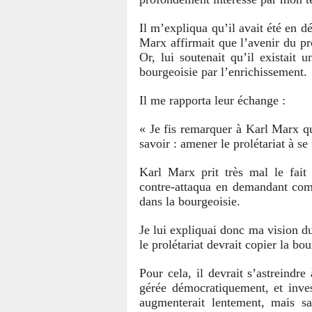
Il m’expliqua qu’il avait été en 
Marx affirmait que l’avenir du pro
Or, lui soutenait qu’il existait u
bourgeoisie par l’enrichissement.
Il me rapporta leur échange :
« Je fis remarquer à Karl Marx qu
savoir : amener le prolétariat à se
Karl Marx prit très mal le fait
contre-attaqua en demandant comme
dans la bourgeoisie.
Je lui expliquai donc ma vision d
le prolétariat devrait copier la b
Pour cela, il devrait s’astreindr
gérée démocratiquement, et invest
augmenterait lentement, mais sa 