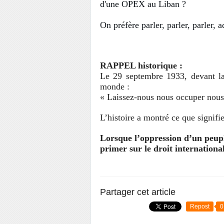
d'une OPEX au Liban ?
On préfère parler, parler, parle
RAPPEL historique :
Le 29 septembre 1933, devant 
monde :
« Laissez-nous nous occuper nous
L’histoire a montré ce que signifi
Lorsque l’oppression d’un peupl
primer sur le droit international
Partager cet article
Repost
0