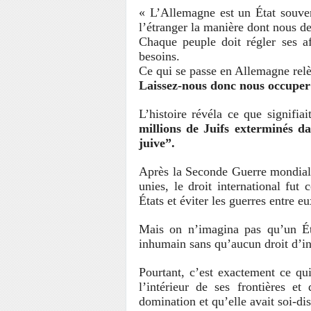
« L’Allemagne est un État souve
l’étranger la manière dont nous de
Chaque peuple doit régler ses af
besoins.
Ce qui se passe en Allemagne rel
Laissez-nous donc nous occuper
L’histoire révéla ce que signifia
millions de Juifs exterminés da
juive”.
Après la Seconde Guerre mondiale,
unies
, le droit international fut
États et éviter les guerres entre eu
Mais on n’imagina pas qu’un Éta
inhumain sans qu’aucun droit d’in
Pourtant, c’est exactement ce qui
l’intérieur de ses frontières e
domination et qu’elle avait soi-dis