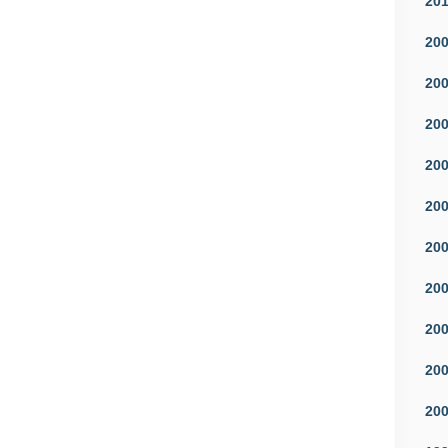
20
20
20
20
20
20
20
20
20
20
20