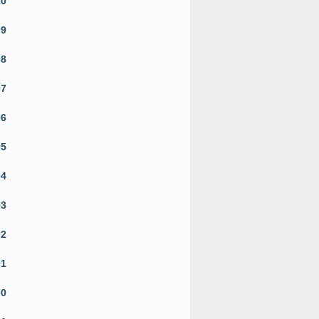
10
09
08
07
06
05
04
03
02
01
00