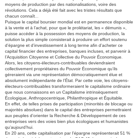
moyens de production par des nationalisations, voire des
révolutions. Cela a déjà été fait avec les tristes résultats que
chacun connaît...
Puisque le capital boursier mondial est en permanence disponible
à la vente et à l’achat, pour que le prolétariat, les « démunis »,
puisse accéder à la possession des moyens de production, la
solution la plus simple consisterait à produire un effort soutenu
d’épargne et d’investissement à long terme afin d’acheter ce
capital financier des entreprises, banques incluses, et parvenir à
l’Acquisition Citoyenne et Collective du Pouvoir Économique.
Alors, les citoyens-électeurs-contribuables deviendraient
collectivement propriétaires du Pouvoir Économique qu’ils
géreraient via une représentation démocratiquement élue et
absolument indépendante de l’État. Par cette voie, les citoyens-
électeurs-contribuables transformeraient le capitalisme ordinaire
que nous connaissons en un Capitalisme intrinsèquement
Écologique, Anthropocentrique, Philanthropique et Équitable.
En effet, de telles prises de participation (minorités de blocage ou
majorités absolues) dans le capital des entreprises permettraient
aux peuples d’orienter la Recherche & Développement de ces
entreprises vers des voies bien plus écologiques et humanistes
qu’aujourd’hui.
En 20 ans, cette capitalisation par l'épargne représenterait 51 %