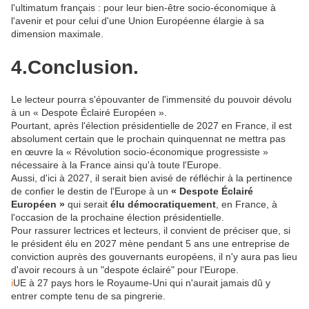
l'ultimatum français : pour leur bien-être socio-économique à
l'avenir et pour celui d'une Union Européenne élargie à sa
dimension maximale.
4.Conclusion.
Le lecteur pourra s'épouvanter de l'immensité du pouvoir dévolu
à un « Despote Éclairé Européen ».
Pourtant, après l'élection présidentielle de 2027 en France, il est
absolument certain que le prochain quinquennat ne mettra pas
en œuvre la « Révolution socio-économique progressiste »
nécessaire à la France ainsi qu'à toute l'Europe.
Aussi, d'ici à 2027, il serait bien avisé de réfléchir à la pertinence
de confier le destin de l'Europe à un
« Despote Éclairé
Européen »
qui serait
élu démocratiquement
, en France, à
l'occasion de la prochaine élection présidentielle.
Pour rassurer lectrices et lecteurs, il convient de préciser que, si
le président élu en 2027 mène pendant 5 ans une entreprise de
conviction auprès des gouvernants européens, il n'y aura pas lieu
d'avoir recours à un "despote éclairé" pour l'Europe.
i
UE à 27 pays hors le Royaume-Uni qui n'aurait jamais dû y
entrer compte tenu de sa pingrerie.