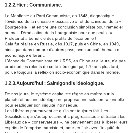
1.2.2.Hier : Communisme.
Le Manifeste du Parti Communiste, en 1848, diagnostique
l'évidence de la richesse « excessive », et donc inique, de la «
Bourgeoisie » et en tire une conclusion simpliste pour remédier
au mal : l'éradication de la bourgeoisie pour que seul le «
Prolétariat » bénéficie des profits de l'économie !
Cela fut réalisé en Russie, dès 1917, puis en Chine, en 1949,
ainsi que dans nombre d'autres pays, avec un coût humain et
économique effarant.
L'échec du Communisme en URSS, en Chine et ailleurs, n'a pas
éradiqué les relents de cette idéologie qui, 170 ans plus tard,
pollue toujours la réflexion socio-économique dans le monde.
1.2.3.Aujourd'hui : Salmigondis idéologique.
De nos jours, le système capitaliste règne en maître sur la
planète et aucune idéologie ne propose une solution rationnelle
pour éradiquer son iniquité intrinsèque.
Les Libéraux poursuivent ce qu'ils ont toujours fait. Les
Socialistes, qui s'autoproclament « progressistes » et traitent les
Libéraux de « conservateurs », ne parviennent pas à libérer leurs
esprits de l'emprise marxiste et, pour en finir avec l'iniquité du