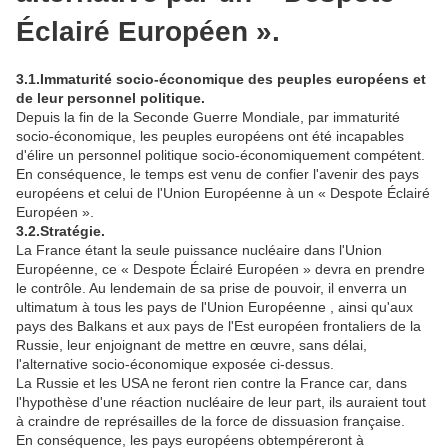
Éclairé Européen ».
3.1.Immaturité socio-économique des peuples européens et
de leur personnel politique.
Depuis la fin de la Seconde Guerre Mondiale, par immaturité
socio-économique, les peuples européens ont été incapables
d'élire un personnel politique socio-économiquement compétent.
En conséquence, le temps est venu de confier l'avenir des pays
européens et celui de l'Union Européenne à un « Despote Éclairé
Européen ».
3.2.Stratégie.
La France étant la seule puissance nucléaire dans l'Union
Européenne, ce « Despote Éclairé Européen » devra en prendre
le contrôle. Au lendemain de sa prise de pouvoir, il enverra un
ultimatum à tous les pays de l'Union Européenne , ainsi qu'aux
pays des Balkans et aux pays de l'Est européen frontaliers de la
Russie, leur enjoignant de mettre en œuvre, sans délai,
l'alternative socio-économique exposée ci-dessus.
La Russie et les USA ne feront rien contre la France car, dans
l'hypothèse d'une réaction nucléaire de leur part, ils auraient tout
à craindre de représailles de la force de dissuasion française.
En conséquence, les pays européens obtempéreront à