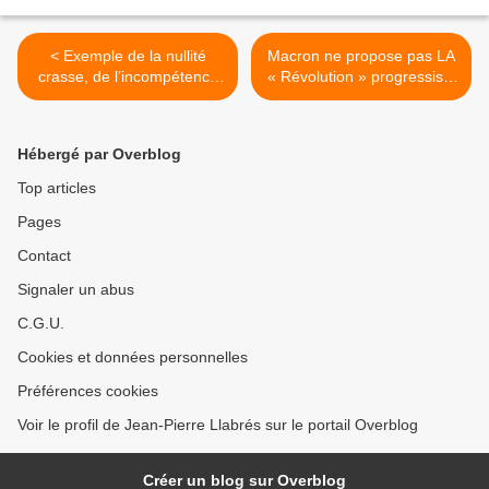
< Exemple de la nullité
Macron ne propose pas LA
crasse, de l’incompétence
« Révolution » progressiste
absolue, de tous les
nécessaire à la France >
candidats à l’élection
présidentielle 2017.
Hébergé par Overblog
Top articles
Pages
Contact
Signaler un abus
C.G.U.
Cookies et données personnelles
Préférences cookies
Voir le profil de Jean-Pierre Llabrés sur le portail Overblog
Créer un blog sur Overblog