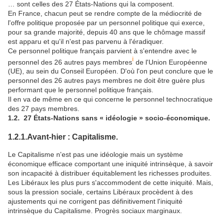
… sont celles des 27 États-Nations qui la composent.
En France, chacun peut se rendre compte de la médiocrité de
l'offre politique proposée par un personnel politique qui exerce,
pour sa grande majorité, depuis 40 ans que le chômage massif
est apparu et qu'il n'est pas parvenu à l'éradiquer.
Ce personnel politique français parvient à s'entendre avec le
i
personnel des 26 autres pays membres
de l'Union Européenne
(UE), au sein du Conseil Européen. D'où l'on peut conclure que le
personnel des 26 autres pays membres ne doit être guère plus
performant que le personnel politique français.
Il en va de même en ce qui concerne le personnel technocratique
des 27 pays membres.
1.2. 27 États-Nations sans « idéologie » socio-économique.
1.2.1.Avant-hier : Capitalisme.
Le Capitalisme n'est pas une idéologie mais un système
économique efficace comportant une iniquité intrinsèque, à savoir
son incapacité à distribuer équitablement les richesses produites.
Les Libéraux les plus purs s'accommodent de cette iniquité. Mais,
sous la pression sociale, certains Libéraux procèdent à des
ajustements qui ne corrigent pas définitivement l'iniquité
intrinsèque du Capitalisme. Progrès sociaux marginaux.