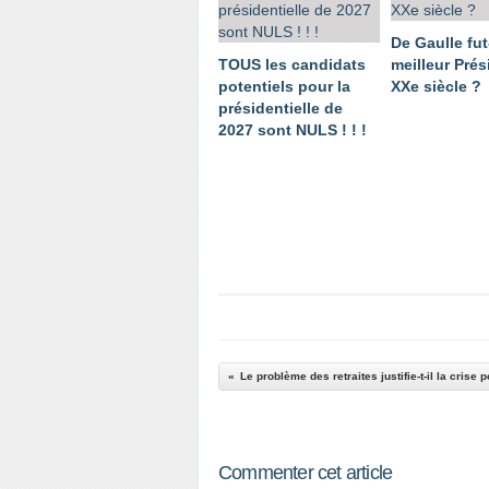
De Gaulle fut-
TOUS les candidats
meilleur Prés
potentiels pour la
XXe siècle ?
présidentielle de
2027 sont NULS ! ! !
Commenter cet article