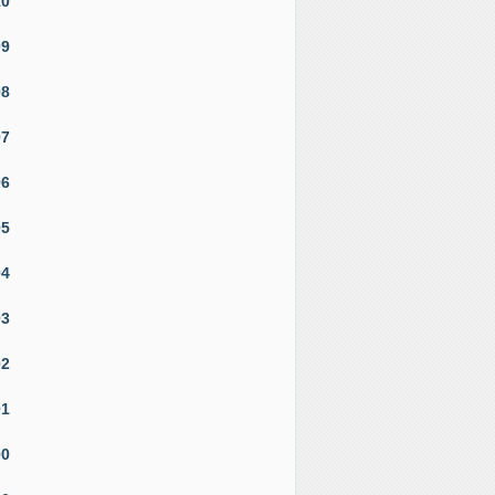
10
09
08
07
06
05
04
03
02
01
00