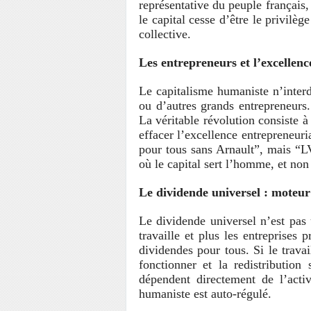
représentative du peuple français, 
le capital cesse d’être le privilè
collective.
Les entrepreneurs et l’excellenc
Le capitalisme humaniste n’inter
ou d’autres grands entrepreneurs. 
La véritable révolution consiste à 
effacer l’excellence entrepreneur
pour tous sans Arnault”, mais “
où le capital sert l’homme, et n
Le dividende universel : moteur 
Le dividende universel n’est pas 
travaille et plus les entreprises 
dividendes pour tous. Si le travai
fonctionner et la redistribution s
dépendent directement de l’acti
humaniste est auto-régulé.