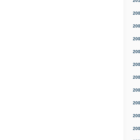
20
20
20
20
20
20
20
20
20
20
20