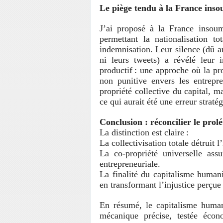
Le piège tendu à la France inso
J’ai proposé à la France insoumi
permettant la nationalisation t
indemnisation. Leur silence (dû au 
ni leurs tweets) a révélé leur 
productif : une approche où la pro
non punitive envers les entrepren
propriété collective du capital, m
ce qui aurait été une erreur straté
Conclusion : réconcilier le prolé
La distinction est claire :
La collectivisation totale détruit l
La co-propriété universelle assu
entrepreneuriale.
La finalité du capitalisme humanis
en transformant l’injustice perçue 
En résumé, le capitalisme humani
mécanique précise, testée écon