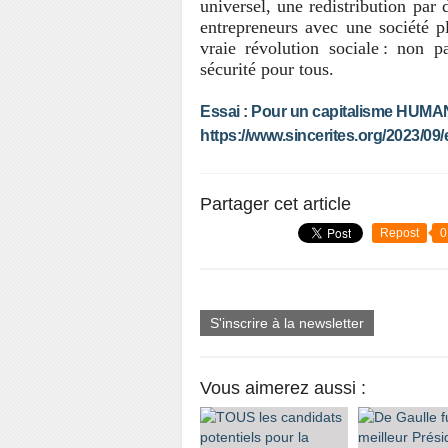
universel, une redistribution par
entrepreneurs avec une société pl
vraie révolution sociale : non p
sécurité pour tous.
Essai : Pour un capitalisme HUMA
https://www.sincerites.org/2023/09
Partager cet article
Repost
0
S'inscrire à la newsletter
Vous aimerez aussi :