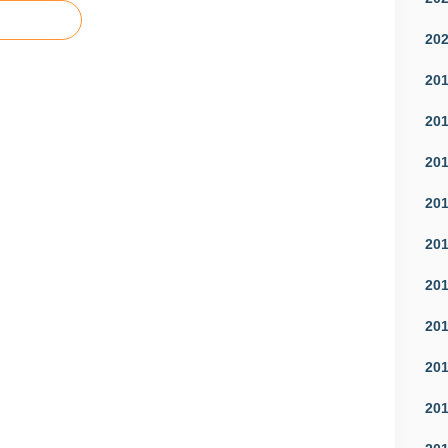
20
20
20
20
20
20
20
20
20
20