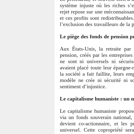
système injuste où les riches s’e
rejet repose sur une méconnaissan
et ces profits sont redistribuable
l’exclusion des travailleurs de la 
Le piège des fonds de pension p
Aux États-Unis, la retraite par 
pension, créés par les entreprises
ne sont ni universels ni sécuris
avaient placé toute leur épargne-r
la société a fait faillite, leurs e
modèle ne crée ni sécurité ni sol
sentiment d’injustice.
Le capitalisme humaniste : un m
Le capitalisme humaniste propose
via un fonds souverain national,
devient co-actionnaire, et les 
universel. Cette copropriété se