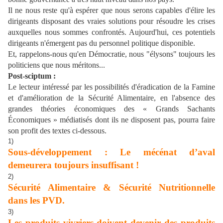
Il ne nous reste qu'à espérer que nous serons capables d'élire les
dirigeants disposant des vraies solutions pour résoudre les crises
auxquelles nous sommes confrontés. Aujourd'hui, ces potentiels
dirigeants n'émergent pas du personnel politique disponible.
Et, rappelons-nous qu'en Démocratie, nous "élysons" toujours les
politiciens que nous méritons...
Post-sciptum :
Le lecteur intéressé par les possibilités d'éradication de la Famine
et d'amélioration de la Sécurité Alimentaire, en l'absence des
grandes théories économiques des « Grands Sachants
Économiques » médiatisés dont ils ne disposent pas, pourra faire
son profit des textes ci-dessous.
1)
Sous-développement : Le mécénat d’aval
demeurera toujours insuffisant !
2)
Sécurité Alimentaire & Sécurité Nutritionnelle
dans les PVD.
3)
Les produits vivriers doivent devenir des produits