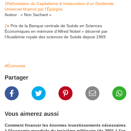
1
Refondation du Capitalisme & Instauration d’un Dividende
Universel financé par l’Épargne.
Auteur : « Non Sachant »
2
« Prix de la Banque centrale de Suède en Sciences
Économiques en mémoire d'Alfred Nobel » décerné par
l'Académie royale des sciences de Suède depuis 1969.
#Économie
Partager
Vous aimerez aussi
Comment financer les énormes investissements nécessaires
à l'économie mondiale du troisième millénaire (de 2001 à l'an