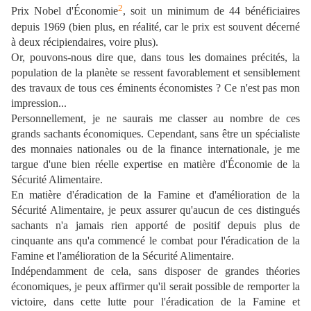
2
Prix Nobel d'Économie
, soit un minimum de 44 bénéficiaires
depuis 1969 (bien plus, en réalité, car le prix est souvent décerné
à deux récipiendaires, voire plus).
Or, pouvons-nous dire que, dans tous les domaines précités, la
population de la planète se ressent favorablement et sensiblement
des travaux de tous ces éminents économistes ? Ce n'est pas mon
impression...
Personnellement, je ne saurais me classer au nombre de ces
grands sachants économiques. Cependant, sans être un spécialiste
des monnaies nationales ou de la finance internationale, je me
targue d'une bien réelle expertise en matière d'Économie de la
Sécurité Alimentaire.
En matière d'éradication de la Famine et d'amélioration de la
Sécurité Alimentaire, je peux assurer qu'aucun de ces distingués
sachants n'a jamais rien apporté de positif depuis plus de
cinquante ans qu'a commencé le combat pour l'éradication de la
Famine et l'amélioration de la Sécurité Alimentaire.
Indépendamment de cela, sans disposer de grandes théories
économiques, je peux affirmer qu'il serait possible de remporter la
victoire, dans cette lutte pour l'éradication de la Famine et