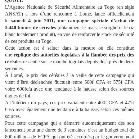
QUOTE
L’Agence Nationale de Sécurité Alimentaire au Togo (en sigle
ANSAT) a lors d’une rencontre à Lomé, lancé officiellement
le
samedi 4 juin 2011, une campagne spéciale d’achat de
3.440 tonnes de céréales
(notamment le mais, le sorgho et le riz
blanc localement produit), en vue de renforcer le stock de sécurité
de ces produits au Togo.
Cette action est à saluer dans la mesure où elle constitue
une
réplique des autorités togolaises à la flambée des prix des
céréales
ressentie sur le marché togolais depuis déjà près de deux
semaines.
À Lomé, le prix des céréales à la veille de cette campagne qui
vient d’être déclenchée fluctuait entre 500f CFA et 575f CFA
voire 600fcfa avec une tendance à la hausse selon des sources
dignes de foi.
A l’intérieur du pays, ces prix variaient entre 400f CFA et 475f
CFA avec également une tendance à la hausse, selon ces mêmes
sources.
Pour cette campagne qui a démarré automatiquement dès son
lancement pour une durée de 3 semaines, c’est un budget total de
800 millions de FCFA qui ont été accordés par le gouvernement