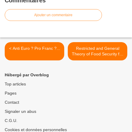
Commentaires
Ajouter un commentaire
< Anti Euro ? Pro Franc ?...
Restricted and General
Theory of Food Security for
Food Crops in Developing
Countries >
Hébergé par Overblog
Top articles
Pages
Contact
Signaler un abus
C.G.U.
Cookies et données personnelles