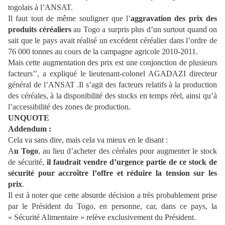
togolais à l’ANSAT.
Il faut tout de même souligner que l’
aggravation des prix des
produits céréaliers
au Togo a surpris plus d’un surtout quand on
sait que le pays avait réalisé un excédent céréalier dans l’ordre de
76 000 tonnes au cours de la campagne agricole 2010-2011.
Mais cette augmentation des prix est une conjonction de plusieurs
facteurs’’, a expliqué le lieutenant-colonel AGADAZI directeur
général de l’ANSAT .Il s’agit des facteurs relatifs à la production
des céréales, à la disponibilité des stocks en temps réel, ainsi qu’à
l’accessibilité des zones de production.
UNQUOTE
Addendum :
Cela va sans dire, mais cela va mieux en le disant :
A
u Togo
, au lieu d’acheter des céréales pour augmenter le stock
de sécurité,
il faudrait vendre d’urgence partie de ce stock de
sécurité pour accroître l’offre et réduire la tension sur les
prix
.
Il est à noter que cette absurde décision a très probablement prise
par le Président du Togo, en personne, car, dans ce pays, la
« Sécurité Alimentaire » relève exclusivement du Président.