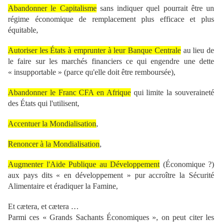
Abandonner le Capitalisme
sans indiquer quel pourrait être un
régime économique de remplacement plus efficace et plus
équitable,
Autoriser les États à emprunter à leur Banque Centrale
au lieu de
le faire sur les marchés financiers ce qui engendre une dette
« insupportable » (parce qu'elle doit être remboursée),
Abandonner le Franc CFA en Afrique
qui limite la souveraineté
des États qui l'utilisent,
Accentuer la Mondialisation
,
Renoncer à la Mondialisation
,
Augmenter l'Aide Publique au Développement
(Économique ?)
aux pays dits « en développement » pur accroître la Sécurité
Alimentaire et éradiquer la Famine,
Et cætera, et cætera …
Parmi ces « Grands Sachants Économiques », on peut citer les