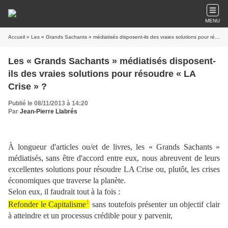
MENU
Accueil
» Les « Grands Sachants » médiatisés disposent-ils des vraies solutions pour résoudre « LA Crise » ?
Les « Grands Sachants » médiatisés disposent-
ils des vraies solutions pour résoudre « LA
Crise » ?
Publié le 08/11/2013 à 14:20
Par
Jean-Pierre Llabrés
À longueur d'articles ou/et de livres, les « Grands Sachants »
médiatisés, sans être d'accord entre eux, nous abreuvent de leurs
excellentes solutions pour résoudre LA Crise ou, plutôt, les crises
économiques que traverse la planète.
Selon eux, il faudrait tout à la fois :
1
Refonder le Capitalisme
sans toutefois présenter un objectif clair
à atteindre et un processus crédible pour y parvenir,