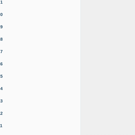
21
20
19
18
17
16
15
14
13
12
11