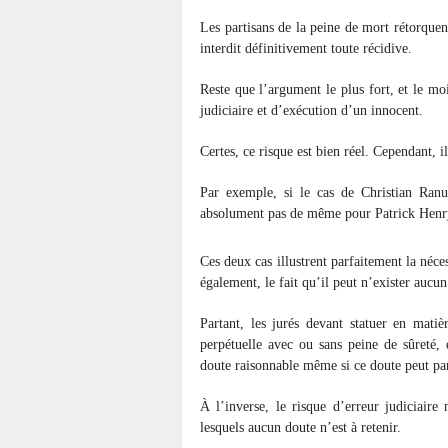
Les partisans de la peine de mort rétorquen
interdit définitivement toute récidive.
Reste que l’argument le plus fort, et le mo
judiciaire et d’exécution d’un innocent.
Certes, ce risque est bien réel. Cependant, i
Par exemple, si le cas de Christian Ranucc
absolument pas de même pour Patrick Henr
Ces deux cas illustrent parfaitement la nécess
également, le fait qu’il peut n’exister aucun
Partant, les jurés devant statuer en mati
perpétuelle avec ou sans peine de sûreté, 
doute raisonnable même si ce doute peut par
À l’inverse, le risque d’erreur judiciaire 
lesquels aucun doute n’est à retenir.