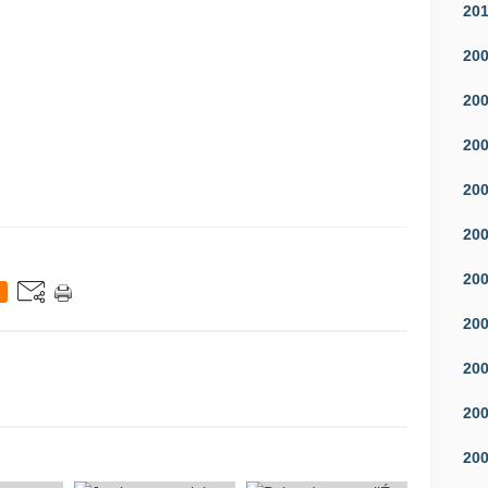
20
20
20
20
20
20
20
20
20
20
20