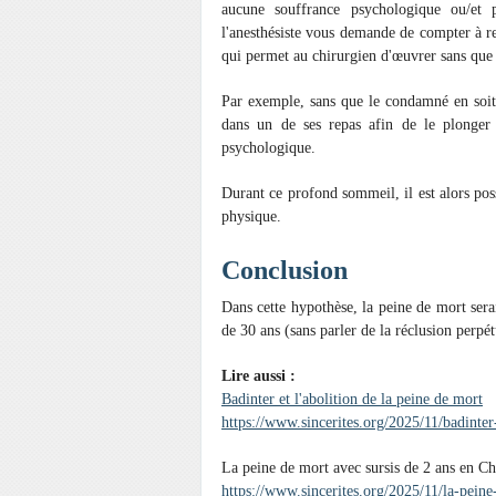
aucune souffrance psychologique ou/et 
l'anesthésiste vous demande de compter à re
qui permet au chirurgien d'œuvrer sans que l
Par exemple, sans que le condamné en soit 
dans un de ses repas afin de le plonger
psychologique.
Durant ce profond sommeil, il est alors poss
physique.
Conclusion
Dans cette hypothèse, la peine de mort sera
de 30 ans (sans parler de la réclusion perpét
Lire aussi :
Badinter et l'abolition de la peine de mort
https://www.sincerites.org/2025/11/badinter
La peine de mort avec sursis de 2 ans en Ch
https://www.sincerites.org/2025/11/la-pein