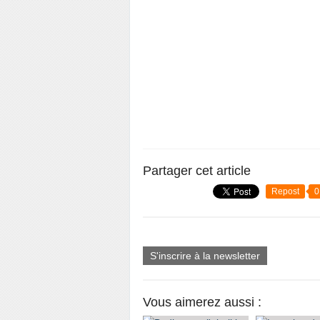
Partager cet article
Repost
0
S'inscrire à la newsletter
Vous aimerez aussi :