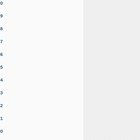
10
09
08
07
06
05
04
03
02
01
00