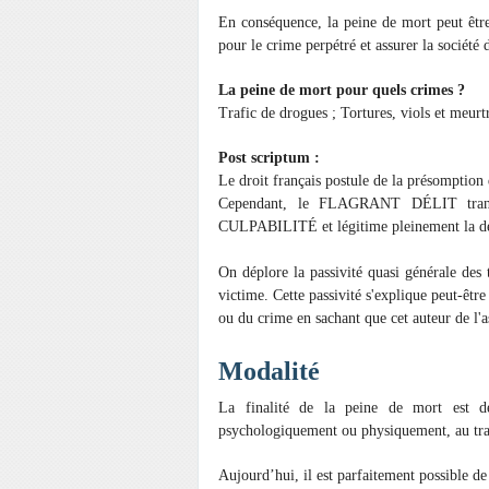
En conséquence, la peine de mort peut être
pour le crime perpétré et assurer la société 
La peine de mort pour quels crimes ?
Trafic de drogues ; Tortures, viols et meurt
Post scriptum :
Le droit français postule de la présomption 
Cependant, le FLAGRANT DÉLIT tran
CULPABILITÉ et légitime pleinement la dét
On déplore la passivité quasi générale des 
victime. Cette passivité s'explique peut-être 
ou du crime en sachant que cet auteur de l'a
Modalité
La finalité de la peine de mort est d
psychologiquement ou physiquement, au tra
Aujourd’hui, il est parfaitement possible d