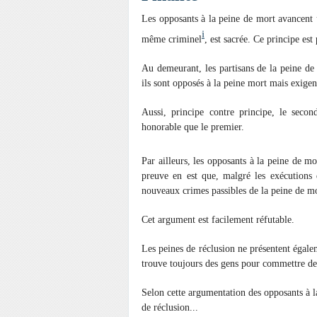
Les opposants à la peine de mort avancent u
i
même criminel
, est sacrée. Ce principe es
Au demeurant, les partisans de la peine d
ils sont opposés à la peine mort mais exigent
Aussi, principe contre principe, le secon
honorable que le premier.
Par ailleurs, les opposants à la peine de mo
preuve en est que, malgré les exécutions 
nouveaux crimes passibles de la peine de mo
Cet argument est facilement réfutable.
Les peines de réclusion ne présentent égalem
trouve toujours des gens pour commettre des 
Selon cette argumentation des opposants à l
de réclusion...