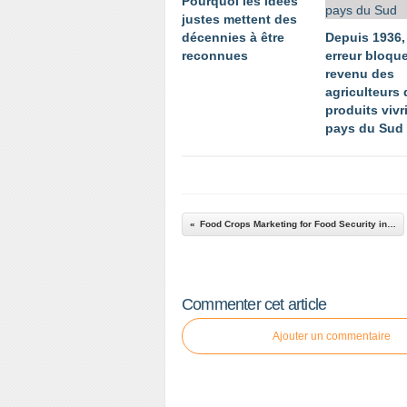
Pourquoi les idées
justes mettent des
décennies à être
Depuis 1936,
reconnues
erreur bloque
revenu des
agriculteurs 
produits vivr
pays du Sud
Food Crops Marketing for Food Security in Developing Countries
Commenter cet article
Ajouter un commentaire