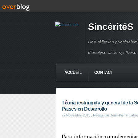
SincéritéS
Une réflexion principale
d'analyse et de synthèse
ACCUEIL
CONTACT
Téoría restringida y general de la
Paises en Desarrollo
22 Novembre 2013
, Rédigé par Jean-Pierre Llabr
Para información complementaria