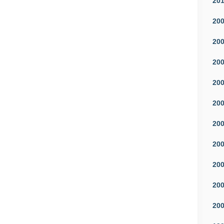
20
20
20
20
20
20
20
20
20
20
20