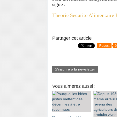
sigue :
Theorie Securite Alimentaire 
Partager cet article
Repost
0
S'inscrire à la newsletter
Vous aimerez aussi :