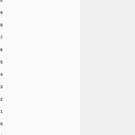
10
09
08
07
06
05
04
03
02
01
00