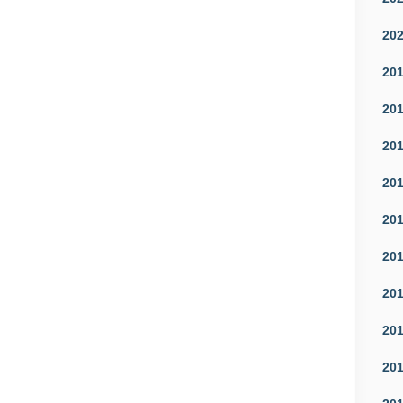
20
20
20
20
20
20
20
20
20
20