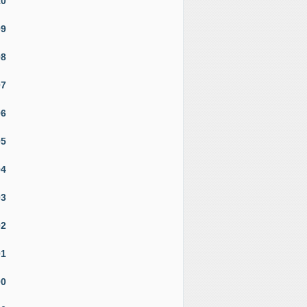
10
09
08
07
06
05
04
03
02
01
00