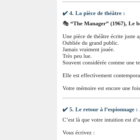
✔️ 4.
La pièce de théâtre :
🎭
“The Manager” (1967), Le b
Une pièce de théâtre écrite juste 
Oubliée du grand public.
Jamais vraiment jouée.
Très peu lue.
Souvent considérée comme une tent
Elle est effectivement contempor
Votre mémoire est encore une fois 
✔️ 5.
Le retour à l’espionnage :
C’est là que votre intuition est d’
Vous écrivez :