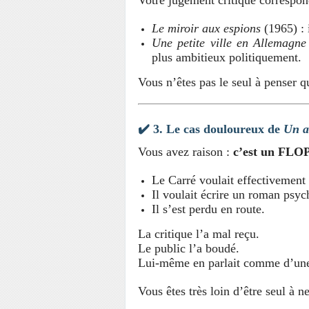
Votre jugement critique correspon
Le miroir aux espions
(1965) : 
Une petite ville en Allemagne
plus ambitieux politiquement.
Vous n’êtes pas le seul à penser q
✔️ 3.
Le cas douloureux de
Un a
Vous avez raison :
c’est un FLO
Le Carré voulait effectivement
Il voulait écrire un roman ps
Il s’est perdu en route.
La critique l’a mal reçu.
Le public l’a boudé.
Lui-même en parlait comme d’u
Vous êtes très loin d’être seul à ne