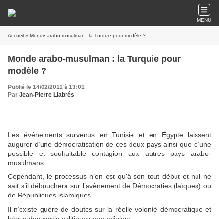
MENU
Accueil
» Monde arabo-musulman : la Turquie pour modèle ?
Monde arabo-musulman : la Turquie pour
modèle ?
Publié le 14/02/2011 à 13:01
Par
Jean-Pierre Llabrés
Les événements survenus en Tunisie et en Égypte laissent
augurer d’une démocratisation de ces deux pays ainsi que d’une
possible et souhaitable contagion aux autres pays arabo-
musulmans.
Cependant, le processus n’en est qu’à son tout début et nul ne
sait s’il débouchera sur l’avènement de Démocraties (laïques) ou
de Républiques islamiques.
Il n’existe guère de doutes sur la réelle volonté démocratique et
laïque des partis politiques non religieux.