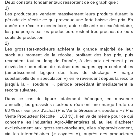
Deux constats fondamentaux ressortent de ce graphique :
1)
Les producteurs vendent massivement leurs produits durant la
période de récolte ce qui provoque une forte baisse des prix. En
année de récolte excédentaire, auto-suffisante ou excédentaire,
les prix perçus par les producteurs restent très proches de leurs
coûts de production.
2)
Les grossistes-stockeurs achètent la grande majorité de leur
stock au moment de la récolte, profitant des bas prix, puis
revendent tout au long de l’année, à des prix nettement plus
élevés leur permettant de réaliser des marges hyper-confortables
(amortissement logique des frais de stockage + marge
substantielle de « spéculation ») en le revendant depuis la récolte
jusqu'à la « soudure », période précédant immédiatement la
récolte suivante.
Dans ce cas de figure totalement théorique, en moyenne
annuelle, les grossistes-stockeurs réalisent une marge brute de
63 % sur leur prix d’achat (Prix Vente Grossiste « soudure » / Prix
Vente Producteur Récolte = 163 %). Il en va de même pour ce qui
concerne les Industries Agro-Alimentaires si, au lieu d’acheter
exclusivement aux grossistes-stockeurs, elles s’approvisionnent,
via les intermédiaires (« coyotes »), auprès des producteurs