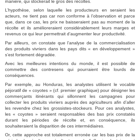
manière, qui stockerait le gros des récoltes.
L’hypothèse, selon laquelle les producteurs en seraient les
acteurs, ne tient pas car non conforme à l’observation et parce
que, dans ce cas, les prix ne baisseraient pas au moment de la
récolte et ils amélioreraient considérablement leurs marges et
revenus ce qui leur permettrait d’augmenter leur productivité.
Par ailleurs, on constate que l’analyse de la commercialisation
des produits vivriers dans les pays dits « en développement »
s’est fortement dégradée.
Avec les meilleures intentions du monde, il est possible de
commettre des contresens qui pourraient être lourds de
conséquences.
Par exemple, au Honduras, les analystes utilisent le vocable
péjoratif de « coyotes » (cf. premier graphique) pour désigner les
commerçants itinérants qui sillonnent les campagnes pour
collecter les produits vivriers auprès des agriculteurs afin d’aller
les revendre chez les grossistes-stockeurs. Pour ces analystes,
les « coyotes » seraient responsables des bas prix constatés
durant les périodes de récolte et, en conséquence, ils
souhaiteraient la disparition de ces intermédiaires.
Or, cette approche est totalement erronée car les bas prix de la