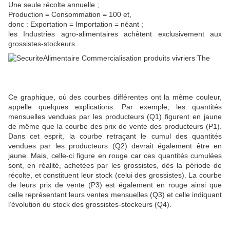
Une seule récolte annuelle ;
Production = Consommation = 100 et,
donc : Exportation = Importation = néant ;
les Industries agro-alimentaires achètent exclusivement aux
grossistes-stockeurs.
Ce graphique, où des courbes différentes ont la même couleur,
appelle quelques explications. Par exemple, les quantités
mensuelles vendues par les producteurs (Q1) figurent en jaune
de même que la courbe des prix de vente des producteurs (P1).
Dans cet esprit, la courbe retraçant le cumul des quantités
vendues par les producteurs (Q2) devrait également être en
jaune. Mais, celle-ci figure en rouge car ces quantités cumulées
sont, en réalité, achetées par les grossistes, dès la période de
récolte, et constituent leur stock (celui des grossistes). La courbe
de leurs prix de vente (P3) est également en rouge ainsi que
celle représentant leurs ventes mensuelles (Q3) et celle indiquant
l’évolution du stock des grossistes-stockeurs (Q4).