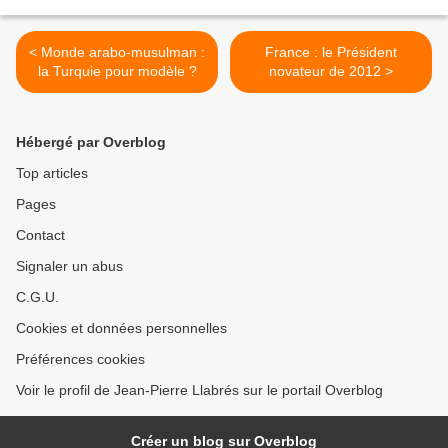
< Monde arabo-musulman :
France : le Président
la Turquie pour modèle ?
novateur de 2012 >
Hébergé par Overblog
Top articles
Pages
Contact
Signaler un abus
C.G.U.
Cookies et données personnelles
Préférences cookies
Voir le profil de Jean-Pierre Llabrés sur le portail Overblog
Créer un blog sur Overblog