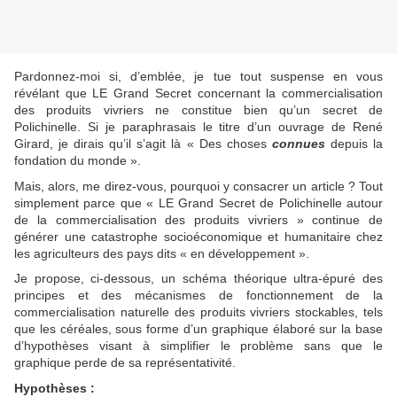
Pardonnez-moi si, d’emblée, je tue tout suspense en vous
révélant que LE Grand Secret concernant la commercialisation
des produits vivriers ne constitue bien qu’un secret de
Polichinelle. Si je paraphrasais le titre d’un ouvrage de René
Girard, je dirais qu’il s’agit là « Des choses
connues
depuis la
fondation du monde ».
Mais, alors, me direz-vous, pourquoi y consacrer un article ? Tout
simplement parce que « LE Grand Secret de Polichinelle autour
de la commercialisation des produits vivriers » continue de
générer une catastrophe socioéconomique et humanitaire chez
les agriculteurs des pays dits « en développement ».
Je propose, ci-dessous, un schéma théorique ultra-épuré des
principes et des mécanismes de fonctionnement de la
commercialisation naturelle des produits vivriers stockables, tels
que les céréales, sous forme d’un graphique élaboré sur la base
d’hypothèses visant à simplifier le problème sans que le
graphique perde de sa représentativité.
Hypothèses :