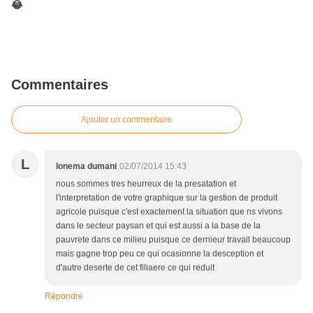
😂
Commentaires
Ajouter un commentaire
L
lonema dumani
02/07/2014 15:43
nous sommes tres heurreux de la presatation et
l'interpretation de votre graphique sur la gestion de produit
agricole puisque c'est exactement la situation que ns vivons
dans le secteur paysan et qui est aussi a la base de la
pauvrete dans ce milieu puisque ce dernieur travail beaucoup
mais gagne trop peu ce qui ocasionne la desception et
d'autre deserte de cet filiaere ce qui reduit
Répondre