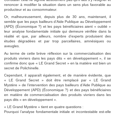
renoncer à modifier la situation dans un sens plus favorable au
producteur et au consommateur.
Or, malheureusement, depuis plus de 30 ans, maintenant, il
semble que les pays bailleurs d’Aide Publique au Développement
(APD) (Économique ?) et les pays bénéficiaires aient « oublié »
leur analyse fondamentale initiale qui demeure vérifiée dans la
réalité et que, par ailleurs, nombre d’experts produisent des
études dégradées et par trop parcellaires, amnésiques ou
aveugles.
Au terme de cette brève réflexion sur la commercialisation des
produits vivriers dans les pays dits « en développement », il se
confirme donc que « LE Grand Secret » en la matière est bien un
secret de Polichinelle.
Cependant, il apparaît également, et de manière évidente, que
« LE Grand Secret » doit être remplacé par « LE Grand
Mystère » de l’intervention des pays bailleurs d’Aide Publique au
Développement (APD) (Économique ?) et des pays bénéficiaires
en matière de commercialisation des produits vivriers dans les
pays dits « en développement ».
« LE Grand Mystère » tient en quatre questions :
Pourquoi l’analyse fondamentale initiale et incontestable est-elle