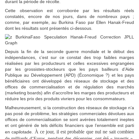
durant la période de récolte.
Cette observation est corroborée par les résultats réels
constatés, encore de nos jours, dans de nombreux pays ;
comme, par exemple, au Burkina Faso par Ellen Hanak-Freud
dont les résultats sont présentés ci-dessous.
Depuis la fin de la seconde guerre mondiale et le début des
indépendances, c’est sur ce constat des trop faibles marges
réalisées par les producteurs et celles excessives engrangées
par les grossistes-stockeurs que les pays bailleurs d’Aide
Publique au Développement (APD) (Économique ?) et les pays
bénéficiaires ont développé des réseaux de stockage et des
offices de commercialisation et de régulation des marchés
(marketing boards) afin d’accroître les marges des producteurs et
réduire les prix des produits vivriers pour les consommateurs.
Malheureusement, si la construction des réseaux de stockage n’a
pas posé de problème, les stratégies commerciales dévolues aux
offices de commercialisation se sont avérées totalement ineptes
et ont généré de tels déficits financiers que l’ensemble est parti
À ce jour, il est probable que nul ne sait combien
en capilotade.
de milliards d’Euros, pendant des décennies, ont été « investis »,